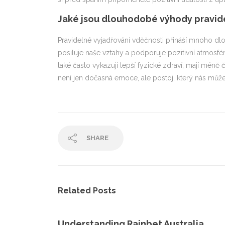
Jaké jsou dlouhodobé výhody pravid
Pravidelné vyjadřování vděčnosti přináší mnoho d
posiluje naše vztahy a podporuje pozitivní atmosféru
také často vykazují lepší fyzické zdraví, mají méně 
není jen dočasná emoce, ale postoj, který nás může
SHARE
Related Posts
Understanding Rainbet Australia