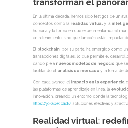
transforman el panora
En la última década, hemos sido testigos de un av
conceptos como la
realidad virtual
y la
intelige
humana y la forma en que experimentamos el mundo
entretenimiento, sino que también están impactando
El
blockchain
, por su parte, ha emergido como una
transacciones digitales, lo que permite el desarrol
dando pie a
nuevos modelos de negocio
que se
facilitando el
análisis de mercado
y la toma de d
Con cada avance, el
impacto en la experiencia
d
las plataformas de aprendizaje en línea, la
evoluci
innovación, creando un entorno donde la tecnología
https://jokabet.click/
soluciones efectivas y atractiv
Realidad virtual: redef