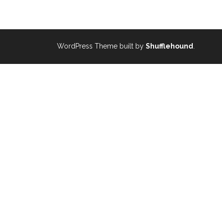
WordPress Theme built by
Shufflehound
.