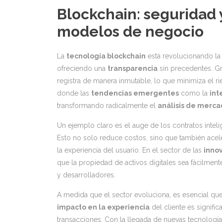
Blockchain: seguridad 
modelos de negocio
La
tecnología blockchain
está revolucionando la 
ofreciendo una
transparencia
sin precedentes. Gr
registra de manera inmutable, lo que minimiza el r
donde las
tendencias emergentes
como la
int
transformando radicalmente el
análisis de merc
Un ejemplo claro es el auge de los contratos inteli
Esto no solo reduce costos, sino que también ace
la experiencia del usuario. En el sector de las
inno
que la propiedad de activos digitales sea fácilment
y desarrolladores.
A medida que el sector evoluciona, es esencial q
impacto en la experiencia
del cliente es signifi
transacciones. Con la llegada de nuevas tecnología