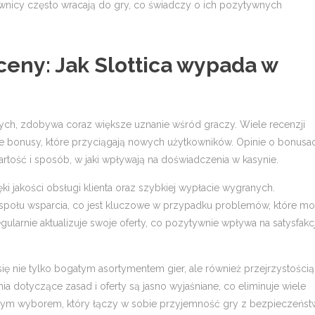
ownicy często wracają do gry, co świadczy o ich pozytywnych
ceny: Jak Slottica wypada w
owych, zdobywa coraz większe uznanie wśród graczy. Wiele recenzji
e bonusy, które przyciągają nowych użytkowników. Opinie o bonusa
rtość i sposób, w jaki wpływają na doświadczenia w kasynie.
ki jakości obsługi klienta oraz szybkiej wypłacie wygranych.
połu wsparcia, co jest kluczowe w przypadku problemów, które m
gularnie aktualizuje swoje oferty, co pozytywnie wpływa na satysfakc
ię nie tylko bogatym asortymentem gier, ale również przejrzystością
 dotyczące zasad i oferty są jasno wyjaśniane, co eliminuje wiele
lidnym wyborem, który łączy w sobie przyjemność gry z bezpieczeńs