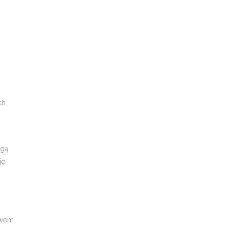
ch
ogą
ję
twem