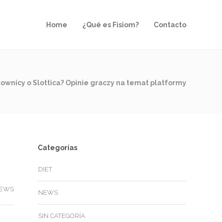
Home
¿Qué es Fisiom?
Contacto
kownicy o Slottica? Opinie graczy na temat platformy
Categorías
DIET
EWS
NEWS
SIN CATEGORÍA