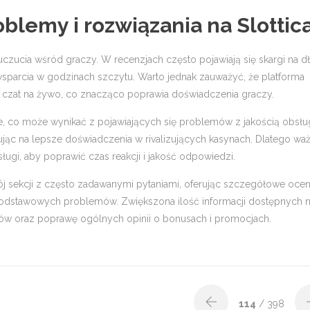
oblemy i rozwiązania na Slottic
uczucia wśród graczy. W recenzjach często pojawiają się skargi na d
sparcia w godzinach szczytu. Warto jednak zauważyć, że platforma
k czat na żywo, co znacząco poprawia doświadczenia graczy.
ie, co może wynikać z pojawiających się problemów z jakością obsług
ując na lepsze doświadczenia w rivalizujących kasynach. Dlatego wa
sługi, aby poprawić czas reakcji i jakość odpowiedzi.
 sekcji z często zadawanymi pytaniami, oferując szczegółowe ocen
dstawowych problemów. Zwiększona ilość informacji dostępnych 
ików oraz poprawę ogólnych opinii o bonusach i promocjach.
114
/ 398