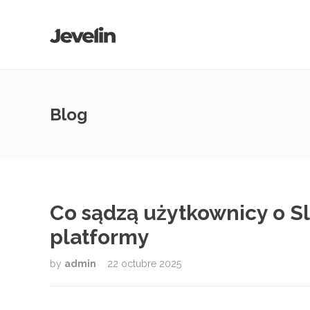
Blog
Co sądzą użytkownicy o Sl
platformy
by
admin
22 octubre 2025