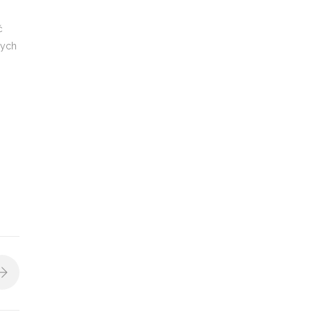
ć
rych