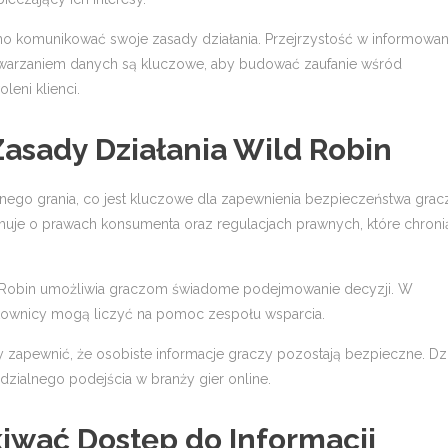
asno komunikować swoje zasady działania. Przejrzystość w informowan
twarzaniem danych są kluczowe, aby budować zaufanie wśród
eni klienci.
Zasady Działania Wild Robin
go grania, co jest kluczowe dla zapewnienia bezpieczeństwa gracz
ormuje o prawach konsumenta oraz regulacjach prawnych, które chroni
ild Robin umożliwia graczom świadome podejmowanie decyzji. W
ytkownicy mogą liczyć na pomoc zespołu wsparcia.
 zapewnić, że osobiste informacje graczy pozostają bezpieczne. Dzi
zialnego podejścia w branży gier online.
kiwać Dostęp do Informacji