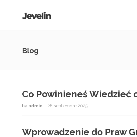
Blog
Co Powinieneś Wiedzieć o
by
admin
26 septiembre 2025
Wprowadzenie do Praw Gr