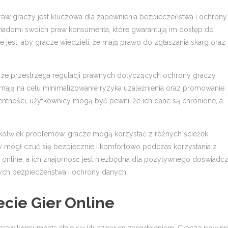
 praw graczy jest kluczowa dla zapewnienia bezpieczeństwa i ochrony
adomi swoich praw konsumenta, które gwarantują im dostęp do
ne jest, aby gracze wiedzieli, że mają prawo do zgłaszania skarg oraz
, że przestrzega regulacji prawnych dotyczących ochrony graczy.
e mają na celu minimalizowanie ryzyka uzależnienia oraz promowanie
entności, użytkownicy mogą być pewni, że ich dane są chronione, a
hkolwiek problemów, gracze mogą korzystać z różnych ścieżek
 mógł czuć się bezpiecznie i komfortowo podczas korzystania z
r online, a ich znajomość jest niezbędna dla pozytywnego doświadcz
ch bezpieczeństwa i ochrony danych.
cie Gier Online