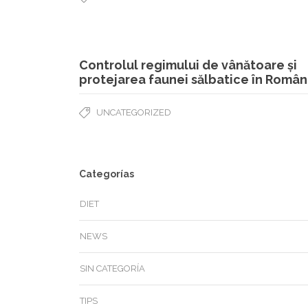
Controlul regimului de vânătoare și
protejarea faunei sălbatice în Român
UNCATEGORIZED
Categorías
DIET
NEWS
SIN CATEGORÍA
TIPS