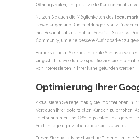
Öffnungszeiten, um potenzielle Kunden nicht zu ver
Nutzen Sie auch die Möglichkeiten des
local mark
Bewertungen und Rückmeldungen von zufriedenen 
Ihre Bekanntheit zu erhöhen. Schaffen Sie aktive Prof
Community, um eine bessere Auffindbarkeit zu gewä
Berücksichtigen Sie zudem lokale Schlüsselwörter 
eingestuft zu werden. Je spezifischer die Informati
von Interessierten in Ihrer Nähe gefunden werden.
Optimierung Ihrer Goo
Aktualisieren Sie regelmäßig die Informationen in 
Vertrauen Ihrer potenziellen Kunden zu erhöhen. Ach
Telefonnummer und Öffnungszeiten anzugeben. Je v
Suchanfragen ganz oben angezeigt zu werden.
Fügen Sie qualitativ hochwertige Bilder hinzu, die P