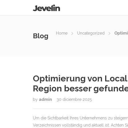
Home
Uncategorized
Optimi
Blog
Optimierung von Local 
Region besser gefund
by
admin
30 diciembre 2025
Um die Sichtbarkeit Ihres Unternehmens zu steigern, 
Verzeichnissen vollständig und aktuell ist. Achten