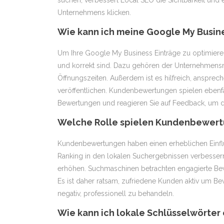
suchen, verbessert Local SEO die Sichtbarkeit und e
Unternehmens klicken.
Wie kann ich meine Google My Busine
Um Ihre Google My Business Einträge zu optimieren, 
und korrekt sind. Dazu gehören der Unternehmens
Öffnungszeiten. Außerdem ist es hilfreich, anspre
veröffentlichen. Kundenbewertungen spielen ebenfal
Bewertungen und reagieren Sie auf Feedback, um d
Welche Rolle spielen Kundenbewert
Kundenbewertungen haben einen erheblichen Einflu
Ranking in den lokalen Suchergebnissen verbesser
erhöhen. Suchmaschinen betrachten engagierte Bewe
Es ist daher ratsam, zufriedene Kunden aktiv um Be
negativ, professionell zu behandeln.
Wie kann ich lokale Schlüsselwörter 