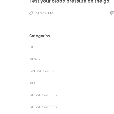
Test your blood pressure on the go
,
NEWS
TIPS
Categorías
DIET
NEWS
SIN CATEGORÍA
TIPS
UNCATEGORIZED
UNCATEGORIZED