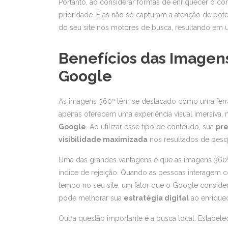
Portanto, ao considerar formas de enriquecer o c
prioridade. Elas não só capturam a atenção de po
do seu site nos motores de busca, resultando em u
Benefícios das Imagen
Google
As imagens 360º têm se destacado como uma fer
apenas oferecem uma experiência visual imersiva
Google
. Ao utilizar esse tipo de conteúdo, sua
pr
visibilidade maximizada
nos resultados de pesq
Uma das grandes vantagens é que as imagens 360º
índice de rejeição. Quando as pessoas interagem 
tempo no seu site, um fator que o Google conside
pode melhorar sua
estratégia digital
ao enriquec
Outra questão importante é a busca local. Estabe