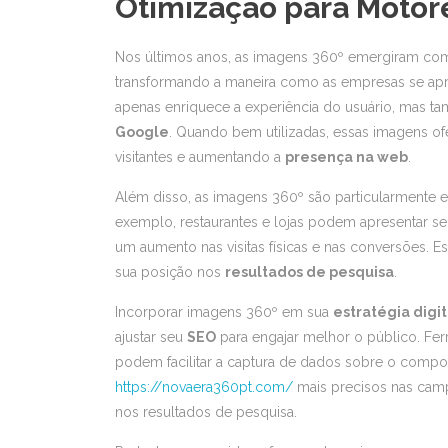
Otimização para Motor
Nos últimos anos, as imagens 360º emergiram co
transformando a maneira como as empresas se apre
apenas enriquece a experiência do usuário, mas t
Google
. Quando bem utilizadas, essas imagens 
visitantes e aumentando a
presença na web
.
Além disso, as imagens 360º são particularmente
exemplo, restaurantes e lojas podem apresentar s
um aumento nas visitas físicas e nas conversões. Es
sua posição nos
resultados de pesquisa
.
Incorporar imagens 360º em sua
estratégia digit
ajustar seu
SEO
para engajar melhor o público. Fer
podem facilitar a captura de dados sobre o compo
https://novaera360pt.com/
mais precisos nas camp
nos resultados de pesquisa.