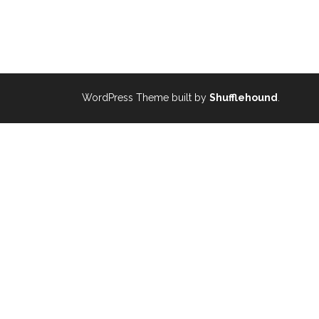
WordPress Theme built by
Shufflehound
.