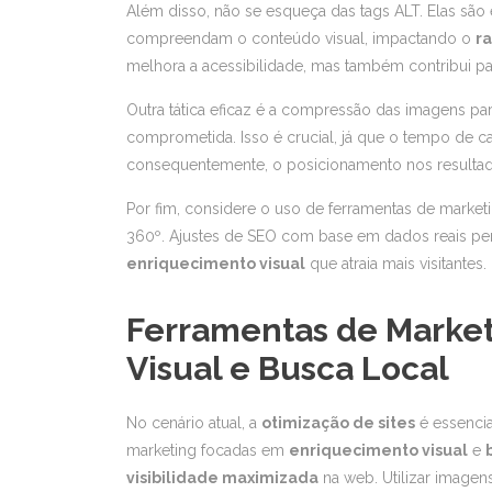
Além disso, não se esqueça das tags ALT. Elas sã
compreendam o conteúdo visual, impactando o
r
melhora a acessibilidade, mas também contribui 
Outra tática eficaz é a compressão das imagens par
comprometida. Isso é crucial, já que o tempo de ca
consequentemente, o posicionamento nos resultad
Por fim, considere o uso de ferramentas de marke
360º. Ajustes de SEO com base em dados reais per
enriquecimento visual
que atraia mais visitantes.
Ferramentas de Market
Visual e Busca Local
No cenário atual, a
otimização de sites
é essencia
marketing focadas em
enriquecimento visual
e
visibilidade maximizada
na web. Utilizar imagens