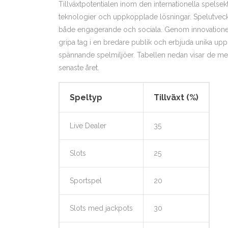
Tillväxtpotentialen inom den internationella spelse
teknologier och uppkopplade lösningar. Spelutveck
både engagerande och sociala. Genom innovationer
gripa tag i en bredare publik och erbjuda unika upp
spännande spelmiljöer. Tabellen nedan visar de mes
senaste året.
Speltyp
Tillväxt (%)
Live Dealer
35
Slots
25
Sportspel
20
Slots med jackpots
30