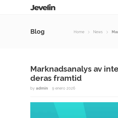
Blog
Home
News
Mar
Marknadsanalys av inte
deras framtid
by
admin
9 enero 2026