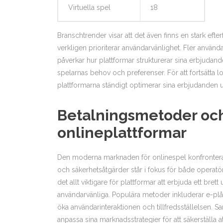
Virtuella spel
18
Branschtrender visar att det även finns en stark ef
verkligen prioriterar användarvänlighet. Fler användare
påverkar hur plattformar strukturerar sina erbjudan
spelarnas behov och preferenser. För att fortsätta 
plattformarna ständigt optimerar sina erbjudanden u
Betalningsmetoder och
onlineplattformar
Den moderna marknaden för onlinespel konfronte
och säkerhetsåtgärder står i fokus för både operatör
det allt viktigare för plattformar att erbjuda ett bre
användarvänliga. Populära metoder inkluderar e-plånbö
öka användarinteraktionen och tillfredsställelsen. S
anpassa sina marknadsstrategier för att säkerställa a