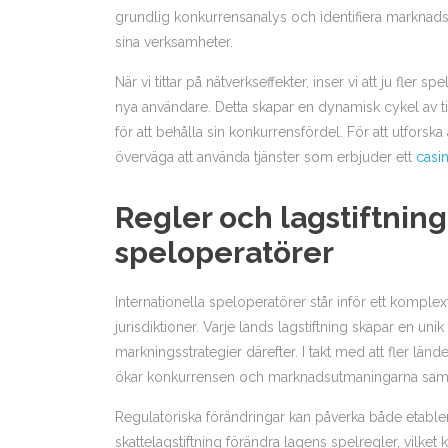
grundlig konkurrensanalys och identifiera marknads
sina verksamheter.
När vi tittar på nätverkseffekter, inser vi att ju fler 
nya användare. Detta skapar en dynamisk cykel av ti
för att behålla sin konkurrensfördel. För att utfors
överväga att använda tjänster som erbjuder ett
casi
Regler och lagstiftning
speloperatörer
Internationella speloperatörer står inför ett komplex
jurisdiktioner. Varje lands lagstiftning skapar en un
markningsstrategier därefter. I takt med att fler län
ökar konkurrensen och marknadsutmaningarna samtid
Regulatoriska förändringar kan påverka både etable
skattelagstiftning förändra lagens spelregler, vilke