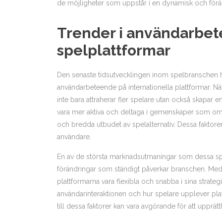
de möjligheter som uppstår i en dynamisk och förän
Trender i användarbet
spelplattformar
Den senaste tidsutvecklingen inom spelbranschen har
användarbeteende på internationella plattformar. Nä
inte bara attraherar fler spelare utan också skapar 
vara mer aktiva och deltaga i gemenskaper som omger 
och bredda utbudet av spelalternativ. Dessa faktorer 
användare.
En av de största marknadsutmaningar som dessa spelp
förändringar som ständigt påverkar branschen. Med 
plattformarna vara flexibla och snabba i sina strategie
användarinteraktionen och hur spelare upplever pla
till dessa faktorer kan vara avgörande för att upprät