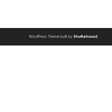
WordPress Theme built by
Shufflehound
.