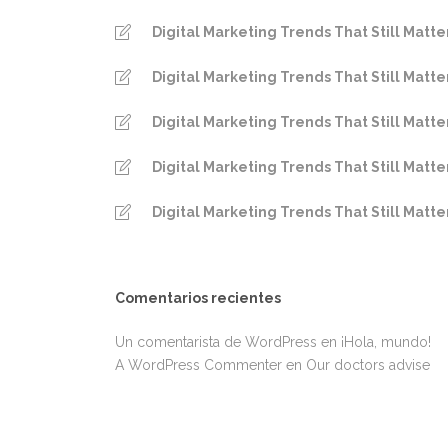
Digital Marketing Trends That Still Matte
Digital Marketing Trends That Still Matte
Digital Marketing Trends That Still Matte
Digital Marketing Trends That Still Matte
Digital Marketing Trends That Still Matte
Comentarios recientes
Un comentarista de WordPress
en
¡Hola, mundo!
A WordPress Commenter
en
Our doctors advise