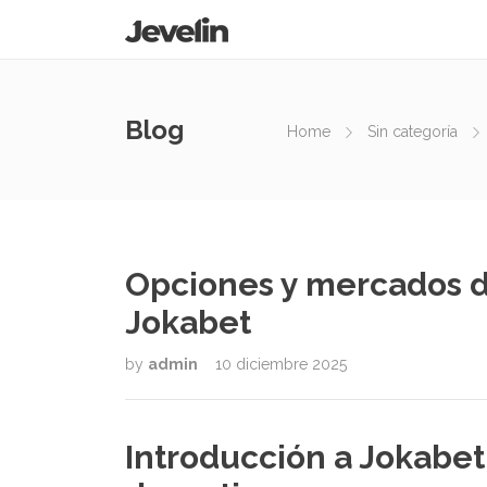
Blog
Home
Sin categoría
Opciones y mercados d
Jokabet
by
admin
10 diciembre 2025
Introducción a Jokabet