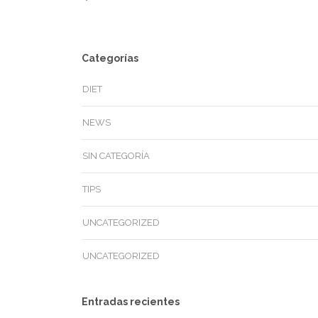
Categorías
DIET
NEWS
SIN CATEGORÍA
TIPS
UNCATEGORIZED
UNCATEGORIZED
Entradas recientes