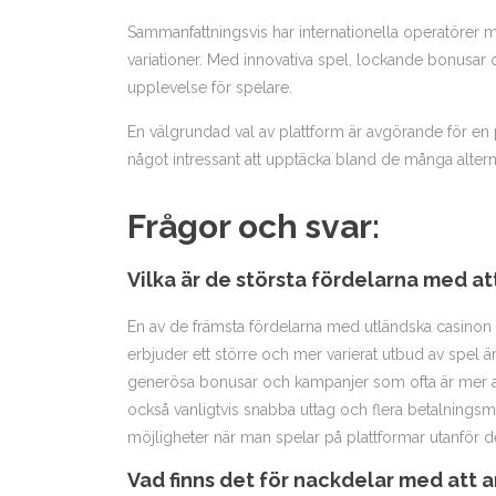
Sammanfattningsvis har internationella operatörer 
variationer. Med innovativa spel, lockande bonusar
upplevelse för spelare.
En välgrundad val av plattform är avgörande för en p
något intressant att upptäcka bland de många altern
Frågor och svar:
Vilka är de största fördelarna med a
En av de främsta fördelarna med utländska casinon
erbjuder ett större och mer varierat utbud av spel ä
generösa bonusar och kampanjer som ofta är mer att
också vanligtvis snabba uttag och flera betalningsm
möjligheter när man spelar på plattformar utanför d
Vad finns det för nackdelar med att 