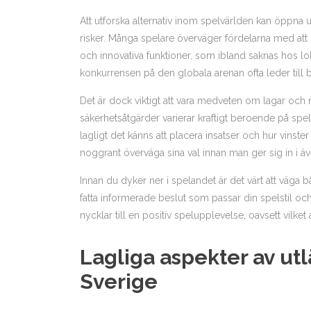
Att utforska alternativ inom spelvärlden kan öppna
risker. Många spelare överväger fördelarna med att 
och innovativa funktioner, som ibland saknas hos l
konkurrensen på den globala arenan ofta leder till 
Det är dock viktigt att vara medveten om lagar och 
säkerhetsåtgärder varierar kraftigt beroende på spe
lagligt det känns att placera insatser och hur vinste
noggrant överväga sina val innan man ger sig in i ä
Innan du dyker ner i spelandet är det värt att väga 
fatta informerade beslut som passar din spelstil oc
nycklar till en positiv spelupplevelse, oavsett vilket a
Lagliga aspekter av ut
Sverige