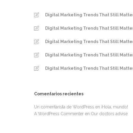
Digital Marketing Trends That Still Matte
Digital Marketing Trends That Still Matte
Digital Marketing Trends That Still Matte
Digital Marketing Trends That Still Matte
Digital Marketing Trends That Still Matte
Comentarios recientes
Un comentarista de WordPress
en
¡Hola, mundo!
A WordPress Commenter
en
Our doctors advise