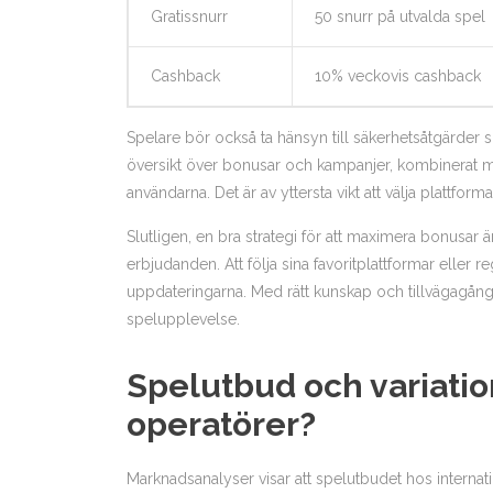
Gratissnurr
50 snurr på utvalda spel
Cashback
10% veckovis cashback
Spelare bör också ta hänsyn till säkerhetsåtgärder
översikt över bonusar och kampanjer, kombinerat 
användarna. Det är av yttersta vikt att välja plattform
Slutligen, en bra strategi för att maximera bonusar 
erbjudanden. Att följa sina favoritplattformar eller re
uppdateringarna. Med rätt kunskap och tillvägagång
spelupplevelse.
Spelutbud och variation
operatörer?
Marknadsanalyser visar att spelutbudet hos internation