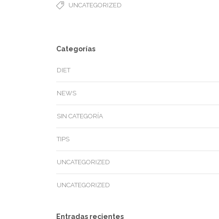
UNCATEGORIZED
Categorías
DIET
NEWS
SIN CATEGORÍA
TIPS
UNCATEGORIZED
UNCATEGORIZED
Entradas recientes