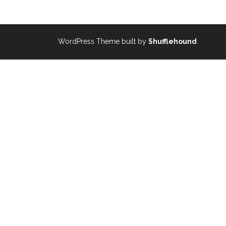
WordPress Theme built by
Shufflehound
.