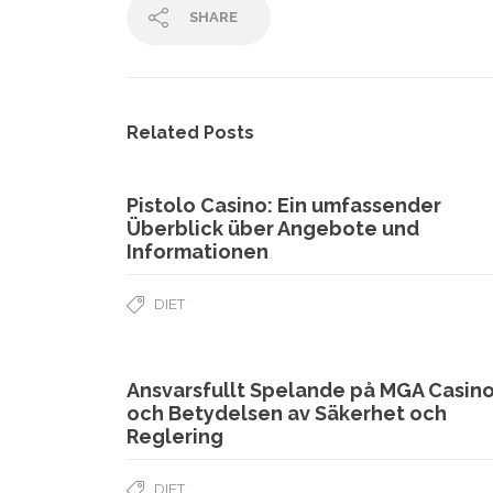
SHARE
Related Posts
Pistolo Casino: Ein umfassender
Überblick über Angebote und
Informationen
DIET
Ansvarsfullt Spelande på MGA Casin
och Betydelsen av Säkerhet och
Reglering
DIET