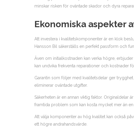
minskar risken för oväntade skador och dyra reparat
Ekonomiska aspekter av 
Att investera i kvalitetskomponenter är en klok beslut
Hansson Bil säkerställs en perfekt passform och funk
Även om initialkostnaden kan verka högre, erbjuder
kan undvika frekventa reparationer och kostnader 
Garantin som följer med kvalitetsdelar ger trygghet.
eliminerar oväntade utgifter.
Säkerheten är en annan viktig faktor. Originaldelar är
framtida problem som kan kosta mycket mer än en ini
Att välja komponenter av hög kvalitet kan också påv
ett högre andrahandsvärde.