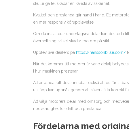
skulle gå fel skapar en känsla av säkerhet.
Kvalitet och prestanda går hand i hand. Ett motorb
en mer responsiv körupplevelse.
Om du installerar underlägsna delar kan det leda ti
överhettning, vilket skadar motorn på sikt.
Upplev live dealers på
https://hanssonbilse.com/
f
När det kommer till motorer är varje detalj betydels
i hur maskinen presterar.
Att använda rätt delar innebär också att du får till
utsläpp kan uppnås genom att säkerställa korrekt fu
Att välja motorers delar med omsorg och medveten
nödvändighet för drift och prestanda.
Fördelarna med origina