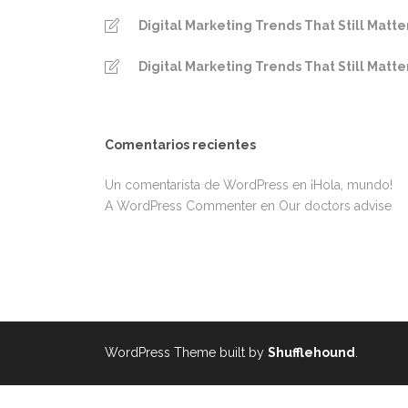
Digital Marketing Trends That Still Matte
Digital Marketing Trends That Still Matte
Comentarios recientes
Un comentarista de WordPress
en
¡Hola, mundo!
A WordPress Commenter
en
Our doctors advise
WordPress Theme built by
Shufflehound
.