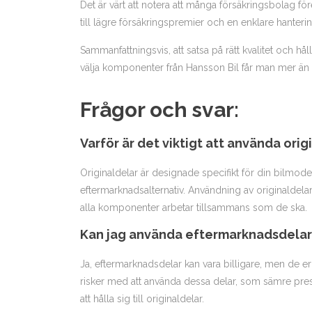
Det är värt att notera att många försäkringsbolag före
till lägre försäkringspremier och en enklare hanteri
Sammanfattningsvis, att satsa på rätt kvalitet och h
välja komponenter från Hansson Bil får man mer än ba
Frågor och svar:
Varför är det viktigt att använda origi
Originaldelar är designade specifikt för din bilmod
eftermarknadsalternativ. Användning av originaldelar
alla komponenter arbetar tillsammans som de ska.
Kan jag använda eftermarknadsdelar i
Ja, eftermarknadsdelar kan vara billigare, men de erb
risker med att använda dessa delar, som sämre prest
att hålla sig till originaldelar.