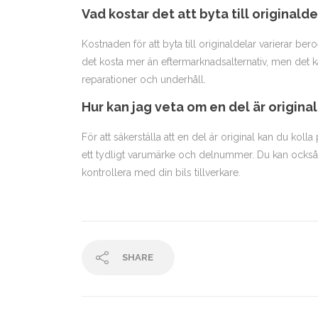
Vad kostar det att byta till originalde
Kostnaden för att byta till originaldelar varierar be
det kosta mer än eftermarknadsalternativ, men det
reparationer och underhåll.
Hur kan jag veta om en del är origina
För att säkerställa att en del är original kan du koll
ett tydligt varumärke och delnummer. Du kan också be 
kontrollera med din bils tillverkare.
SHARE